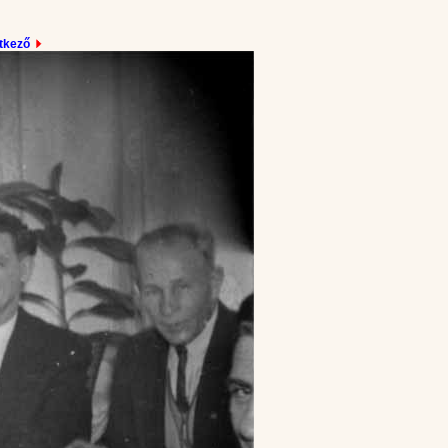
tkező